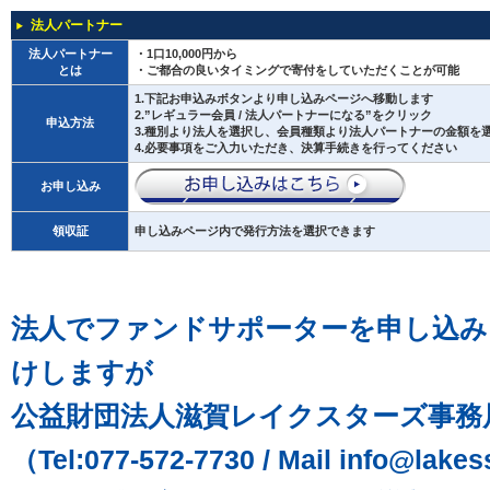
法人パートナー
法人パートナー
・1口10,000円から
とは
・ご都合の良いタイミングで寄付をしていただくことが可能
1.下記お申込みボタンより申し込みページへ移動します
2.”レギュラー会員 / 法人パートナーになる”をクリック
申込方法
3.種別より法人を選択し、会員種類より法人パートナーの金額を
4.必要事項をご入力いただき、決算手続きを行ってください
お申し込み
領収証
申し込みページ内で発行方法を選択できます
法人でファンドサポーターを申し込み
けしますが
公益財団法人滋賀レイクスターズ事務
（Tel:077-572-7730 / Mail info@lake