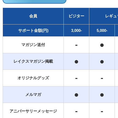
会員
ビジター
レギュ
サポート金額(円)
3,000-
5,000-
-
●
マガジン送付
●
●
レイクスマガジン掲載
-
-
オリジナルグッズ
●
●
メルマガ
-
-
アニバーサリーメッセージ