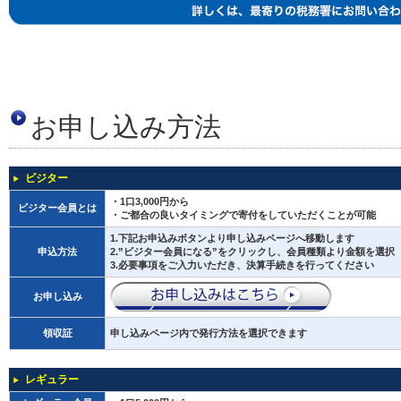
お申し込み方法
ビジター
・1口3,000円から
ビジター会員とは
・ご都合の良いタイミングで寄付をしていただくことが可能
1.下記お申込みボタンより申し込みページへ移動します
申込方法
2.”ビジター会員になる”をクリックし、会員種類より金額を選択
3.必要事項をご入力いただき、決算手続きを行ってください
お申し込み
領収証
申し込みページ内で発行方法を選択できます
レギュラー