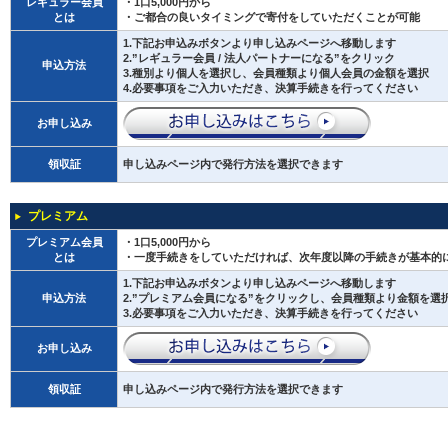
レギュラー会員
・1口5,000円から
とは
・ご都合の良いタイミングで寄付をしていただくことが可能
1.下記お申込みボタンより申し込みページへ移動します
2.”レギュラー会員 / 法人パートナーになる”をクリック
申込方法
3.種別より個人を選択し、会員種類より個人会員の金額を選択
4.必要事項をご入力いただき、決算手続きを行ってください
お申し込み
領収証
申し込みページ内で発行方法を選択できます
プレミアム
プレミアム会員
・1口5,000円から
とは
・一度手続きをしていただければ、次年度以降の手続きが基本的
1.下記お申込みボタンより申し込みページへ移動します
申込方法
2.”プレミアム会員になる”をクリックし、会員種類より金額を選
3.必要事項をご入力いただき、決算手続きを行ってください
お申し込み
領収証
申し込みページ内で発行方法を選択できます