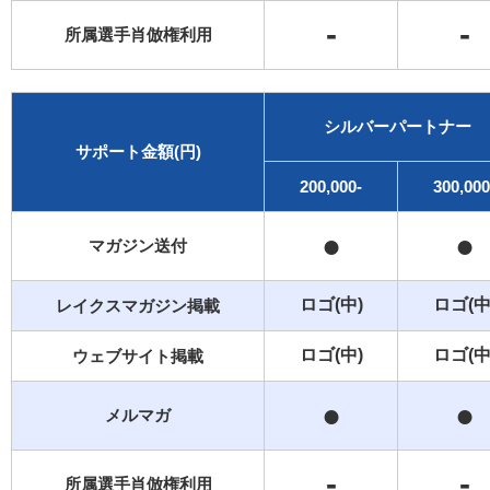
-
-
所属選手肖倣権利用
シルバーパートナー
サポート金額(円)
200,000-
300,000
●
●
マガジン送付
ロゴ(中)
ロゴ(中
レイクスマガジン掲載
ロゴ(中)
ロゴ(中
ウェブサイト掲載
●
●
メルマガ
-
-
所属選手肖倣権利用