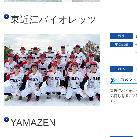
東近江バイオレッツ
競技
主な戦績
SNS
東近江バイオレ
気持ちを胸に結
す。
YAMAZEN