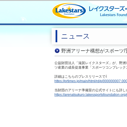
ニュース
野洲アリーナ構想がスポーツ
公益財団法人「滋賀レイクスターズ」が、野洲
ツ産業の成長促進事業「スポーツコンプレック
詳細はこちらのプレスリリースで⇩
https://prtimes.jp/main/html/rd/p/000000007.0
当財団のアリーナ準備室の公式サイトにも詳し
https://arenatsukuro.lakessportsfoundation.org